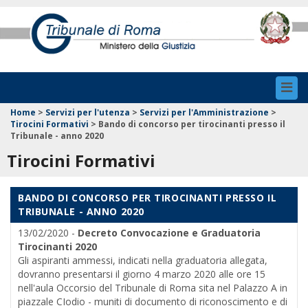
Toggl
navig
Home
>
Servizi per l'utenza
>
Servizi per l'Amministrazione
>
Tirocini Formativi
>
Bando di concorso per tirocinanti presso il
Tribunale - anno 2020
Tirocini Formativi
BANDO DI CONCORSO PER TIROCINANTI PRESSO IL
TRIBUNALE - ANNO 2020
13/02/2020 -
Decreto Convocazione e Graduatoria
Tirocinanti 2020
Gli aspiranti ammessi, indicati nella graduatoria allegata,
dovranno presentarsi il giorno 4 marzo 2020 alle ore 15
nell'aula Occorsio del Tribunale di Roma sita nel Palazzo A in
piazzale CIodio - muniti di documento di riconoscimento e di