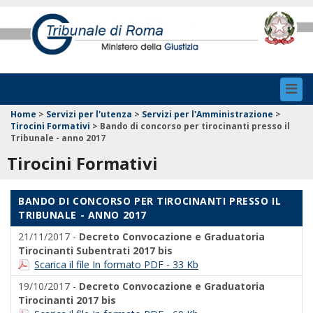
Toggl
navig
Home
>
Servizi per l'utenza
>
Servizi per l'Amministrazione
>
Tirocini Formativi
>
Bando di concorso per tirocinanti presso il
Tribunale - anno 2017
Tirocini Formativi
BANDO DI CONCORSO PER TIROCINANTI PRESSO IL
TRIBUNALE - ANNO 2017
21/11/2017 -
Decreto Convocazione e Graduatoria
Tirocinanti Subentrati 2017 bis
Scarica il file In formato PDF - 33 Kb
19/10/2017 -
Decreto Convocazione e Graduatoria
Tirocinanti 2017 bis