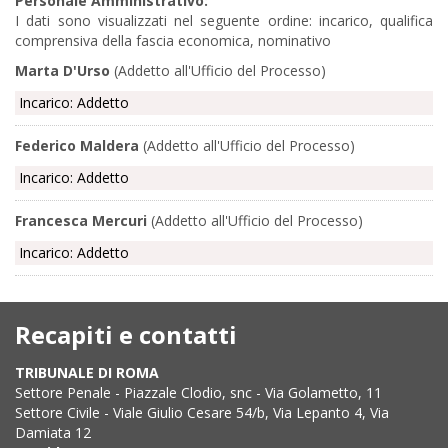
Personale Amministrativo:
I dati sono visualizzati nel seguente ordine: incarico, qualifica
comprensiva della fascia economica, nominativo
Marta D'Urso
(Addetto all'Ufficio del Processo)
Incarico: Addetto
Federico Maldera
(Addetto all'Ufficio del Processo)
Incarico: Addetto
Francesca Mercuri
(Addetto all'Ufficio del Processo)
Incarico: Addetto
Recapiti e contatti
TRIBUNALE DI ROMA
Settore Penale - Piazzale Clodio, snc - Via Golametto, 11
Settore Civile - Viale Giulio Cesare 54/b, Via Lepanto 4, Via
Damiata 12