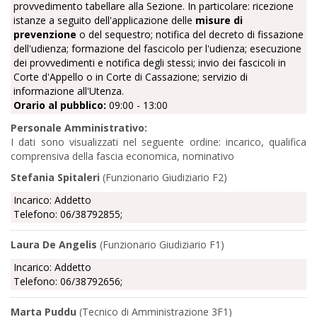
provvedimento tabellare alla Sezione. In particolare: ricezione
istanze a seguito dell'applicazione delle
misure di
prevenzione
o del sequestro; notifica del decreto di fissazione
dell'udienza; formazione del fascicolo per l'udienza; esecuzione
dei provvedimenti e notifica degli stessi; invio dei fascicoli in
Corte d'Appello o in Corte di Cassazione; servizio di
informazione all'Utenza.
Orario al pubblico:
09:00 - 13:00
Personale Amministrativo:
I dati sono visualizzati nel seguente ordine: incarico, qualifica
comprensiva della fascia economica, nominativo
Stefania Spitaleri
(Funzionario Giudiziario F2)
Incarico: Addetto
Telefono: 06/38792855;
Laura De Angelis
(Funzionario Giudiziario F1)
Incarico: Addetto
Telefono: 06/38792656;
Marta Puddu
(Tecnico di Amministrazione 3F1)