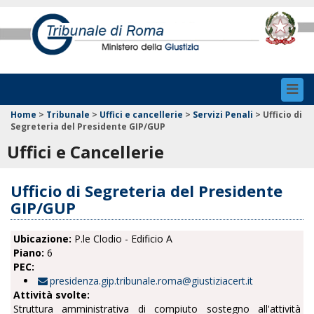
Toggl
navig
Home
>
Tribunale
>
Uffici e cancellerie
>
Servizi Penali
>
Ufficio di
Segreteria del Presidente GIP/GUP
Uffici e Cancellerie
Ufficio di Segreteria del Presidente
GIP/GUP
Ubicazione:
P.le Clodio - Edificio A
Piano:
6
PEC:
presidenza.gip.tribunale.roma@giustiziacert.it
Attività svolte:
Struttura amministrativa di compiuto sostegno all'attività