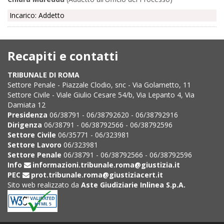
Incarico: Addetto
Recapiti e contatti
TRIBUNALE DI ROMA
Settore Penale - Piazzale Clodio, snc - Via Golametto, 11
Settore Civile - Viale Giulio Cesare 54/b, Via Lepanto 4, Via
Damiata 12
Presidenza
06/38791 - 06/38792620 - 06/38792916
Dirigenza
06/38791 - 06/38792566 - 06/38792596
Settore Civile
06/35771 - 06/323981
Settore Lavoro
06/323981
Settore Penale
06/38791 - 06/38792566 - 06/38792596
Info
informazioni.tribunale.roma@giustizia.it
PEC
prot.tribunale.roma@giustiziacert.it
Sito web realizzato da
Aste Giudiziarie Inlinea S.p.A.