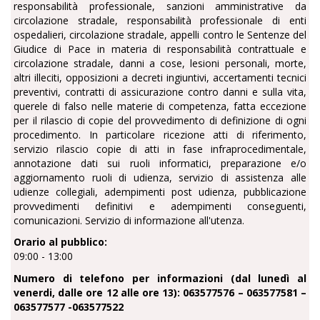
responsabilità professionale, sanzioni amministrative da
circolazione stradale, responsabilità professionale di enti
ospedalieri, circolazione stradale, appelli contro le Sentenze del
Giudice di Pace in materia di responsabilità contrattuale e
circolazione stradale, danni a cose, lesioni personali, morte,
altri illeciti, opposizioni a decreti ingiuntivi, accertamenti tecnici
preventivi, contratti di assicurazione contro danni e sulla vita,
querele di falso nelle materie di competenza, fatta eccezione
per il rilascio di copie del provvedimento di definizione di ogni
procedimento. In particolare ricezione atti di riferimento,
servizio rilascio copie di atti in fase infraprocedimentale,
annotazione dati sui ruoli informatici, preparazione e/o
aggiornamento ruoli di udienza, servizio di assistenza alle
udienze collegiali, adempimenti post udienza, pubblicazione
provvedimenti definitivi e adempimenti conseguenti,
comunicazioni. Servizio di informazione all'utenza.
Orario al pubblico:
09:00 - 13:00
Numero di telefono per informazioni (dal lunedì al
venerdi, dalle ore 12 alle ore 13): 063577576 – 063577581 –
063577577 -063577522