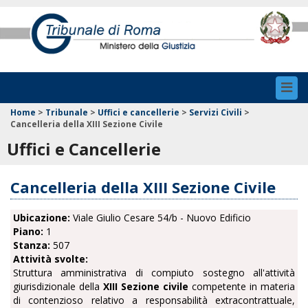
Toggl
navig
Home
>
Tribunale
>
Uffici e cancellerie
>
Servizi Civili
>
Cancelleria della XIII Sezione Civile
Uffici e Cancellerie
Cancelleria della XIII Sezione Civile
Ubicazione:
Viale Giulio Cesare 54/b - Nuovo Edificio
Piano:
1
Stanza:
507
Attività svolte:
Struttura amministrativa di compiuto sostegno all'attività
giurisdizionale della
XIII Sezione civile
competente in materia
di contenzioso relativo a responsabilità extracontrattuale,