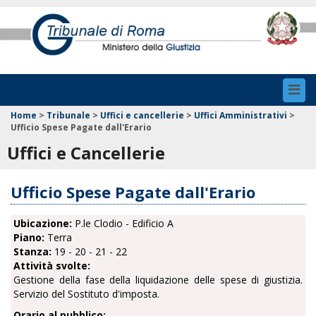
Toggl
navig
Home
>
Tribunale
>
Uffici e cancellerie
>
Uffici Amministrativi
>
Ufficio Spese Pagate dall'Erario
Uffici e Cancellerie
Ufficio Spese Pagate dall'Erario
Ubicazione:
P.le Clodio - Edificio A
Piano:
Terra
Stanza:
19 - 20 - 21 - 22
Attività svolte:
Gestione della fase della liquidazione delle spese di giustizia.
Servizio del Sostituto d'imposta.
Orario al pubblico: