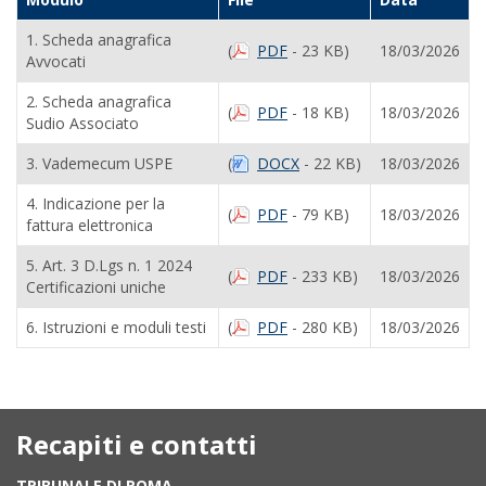
1. Scheda anagrafica
(
PDF
- 23 KB)
18/03/2026
Avvocati
2. Scheda anagrafica
(
PDF
- 18 KB)
18/03/2026
Sudio Associato
3. Vademecum USPE
(
DOCX
- 22 KB)
18/03/2026
4. Indicazione per la
(
PDF
- 79 KB)
18/03/2026
fattura elettronica
5. Art. 3 D.Lgs n. 1 2024
(
PDF
- 233 KB)
18/03/2026
Certificazioni uniche
6. Istruzioni e moduli testi
(
PDF
- 280 KB)
18/03/2026
Recapiti e contatti
TRIBUNALE DI ROMA