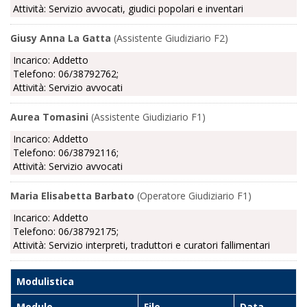
Attività: Servizio avvocati, giudici popolari e inventari
Giusy Anna La Gatta
(Assistente Giudiziario F2)
Incarico: Addetto
Telefono: 06/38792762;
Attività: Servizio avvocati
Aurea Tomasini
(Assistente Giudiziario F1)
Incarico: Addetto
Telefono: 06/38792116;
Attività: Servizio avvocati
Maria Elisabetta Barbato
(Operatore Giudiziario F1)
Incarico: Addetto
Telefono: 06/38792175;
Attività: Servizio interpreti, traduttori e curatori fallimentari
Modulistica
Modulo
File
Data