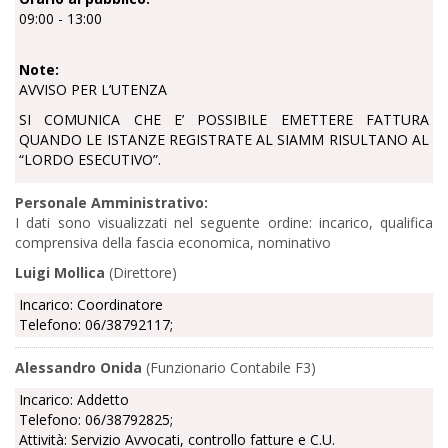
09:00 - 13:00
Note:
AVVISO PER L’UTENZA
SI CO
MUNICA CHE
E’
POSSIBILE EMETTERE FATTURA
QUANDO LE ISTANZE REGISTRATE AL SIAMM RISULTANO AL
“LORDO ESECUTIVO”.
Personale Amministrativo:
I dati sono visualizzati nel seguente ordine: incarico, qualifica
comprensiva della fascia economica, nominativo
Luigi Mollica
(Direttore)
Incarico: Coordinatore
Telefono: 06/38792117;
Alessandro Onida
(Funzionario Contabile F3)
Incarico: Addetto
Telefono: 06/38792825;
Attività: Servizio Avvocati, controllo fatture e C.U.