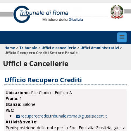
Toggl
navig
Home
>
Tribunale
>
Uffici e cancellerie
>
Uffici Amministrativi
>
Ufficio Recupero Crediti Settore Penale
Uffici e Cancellerie
Ufficio Recupero Crediti
Ubicazione:
P.le Clodio - Edificio A
Piano:
1
Stanza:
Salone
PEC:
recuperocrediti.tribunale.roma@giustiziacert.it
Attività svolte:
Predisposizione delle note per la Soc. Equitalia Giustizia, giusta