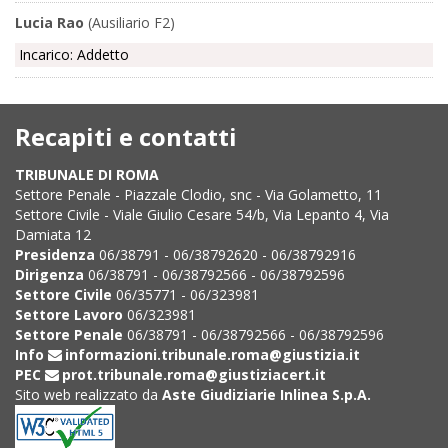
Lucia Rao
(Ausiliario F2)
Incarico: Addetto
Recapiti e contatti
TRIBUNALE DI ROMA
Settore Penale - Piazzale Clodio, snc - Via Golametto, 11
Settore Civile - Viale Giulio Cesare 54/b, Via Lepanto 4, Via
Damiata 12
Presidenza
06/38791 - 06/38792620 - 06/38792916
Dirigenza
06/38791 - 06/38792566 - 06/38792596
Settore Civile
06/35771 - 06/323981
Settore Lavoro
06/323981
Settore Penale
06/38791 - 06/38792566 - 06/38792596
Info
informazioni.tribunale.roma@giustizia.it
PEC
prot.tribunale.roma@giustiziacert.it
Sito web realizzato da
Aste Giudiziarie Inlinea S.p.A.