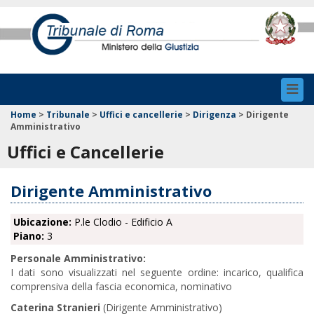
Toggl
navig
Home
>
Tribunale
>
Uffici e cancellerie
>
Dirigenza
>
Dirigente
Amministrativo
Uffici e Cancellerie
Dirigente Amministrativo
Ubicazione:
P.le Clodio - Edificio A
Piano:
3
Personale Amministrativo:
I dati sono visualizzati nel seguente ordine: incarico, qualifica
comprensiva della fascia economica, nominativo
Caterina Stranieri
(Dirigente Amministrativo)