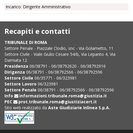
Incarico: Dirigente Amministrativo
Recapiti e contatti
TRIBUNALE DI ROMA
Settore Penale - Piazzale Clodio, snc - Via Golametto, 11
Settore Civile - Viale Giulio Cesare 54/b, Via Lepanto 4, Via
Damiata 12
Presidenza
06/38791 - 06/38792620 - 06/38792916
Dirigenza
06/38791 - 06/38792566 - 06/38792596
Settore Civile
06/35771 - 06/323981
Settore Lavoro
06/323981
Settore Penale
06/38791 - 06/38792566 - 06/38792596
Info
informazioni.tribunale.roma@giustizia.it
PEC
prot.tribunale.roma@giustiziacert.it
Sito web realizzato da
Aste Giudiziarie Inlinea S.p.A.