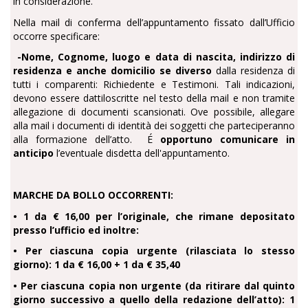
in considerazione.
Nella mail di conferma dell’appuntamento fissato dall’Ufficio
occorre specificare:
-Nome, Cognome, luogo e data di nascita, indirizzo di
residenza e anche domicilio se diverso
dalla residenza di
tutti i comparenti: Richiedente e Testimoni. Tali indicazioni,
devono essere dattiloscritte nel testo della mail e non tramite
allegazione di documenti scansionati. Ove possibile, allegare
alla mail i documenti di identità dei soggetti che parteciperanno
alla formazione dell’atto. É
opportuno comunicare in
anticipo
l’eventuale disdetta dell'appuntamento.
MARCHE DA BOLLO OCCORRENTI:
• 1 da € 16,00 per l’originale, che rimane depositato
presso l’ufficio ed inoltre:
• Per ciascuna copia urgente (rilasciata lo stesso
giorno): 1 da € 16,00 + 1 da € 35,40
• Per ciascuna copia non urgente (da ritirare dal quinto
giorno successivo a quello della redazione dell’atto): 1