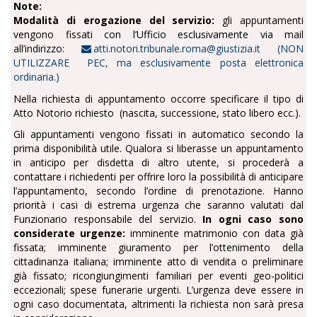
Note:
Modalità di erogazione del servizio:
gli appuntamenti
vengono fissati con l’Ufficio esclusivamente via mail
all’indirizzo:
atti.notori.tribunale.roma@giustizia.it (NON
UTILIZZARE PEC, ma esclusivamente posta elettronica
ordinaria.)
Nella richiesta di appuntamento occorre specificare il tipo di
Atto Notorio richiesto (nascita, successione, stato libero ecc.).
Gli appuntamenti vengono fissati in automatico secondo la
prima disponibilità utile. Qualora si liberasse un appuntamento
in anticipo per disdetta di altro utente, si procederà a
contattare i richiedenti per offrire loro la possibilità di anticipare
l’appuntamento, secondo l’ordine di prenotazione. Hanno
priorità i casi di estrema urgenza che saranno valutati dal
Funzionario responsabile del servizio.
In ogni caso sono
considerate urgenze:
imminente matrimonio con data già
fissata; imminente giuramento per l’ottenimento della
cittadinanza italiana; imminente atto di vendita o preliminare
già fissato; ricongiungimenti familiari per eventi geo-politici
eccezionali; spese funerarie urgenti. L’urgenza deve essere in
ogni caso documentata, altrimenti la richiesta non sarà presa