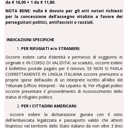
da € 16,00 + 1 da € 11,80.
NOTA BENE: nulla è dovuto per gli atti notori richiesti
per la concessione dell’assegno vitalizio a favore dei
perseguitati politici, antifascisti o razziali.
INDICAZIONI SPECIFICHE
1.
PER RIFUGIATI e/o STRANIERI:
Occorre esibire carta d'identità e permesso di soggiorno in
originale e IN CORSO DI VALIDITA’; se scaduto, occorre esibire
il bollettino postale pagato per il rinnovo; SE NON SI PARLA
CORRETTAMENTE IN LINGUA ITALIANA occorre premunirsi a
proprie spese dell’ausilio di un interprete iscritto all'Albo del
Tribunale (Ufficio Interpreti - Via Lepanto 4). Per rifugiati politici
occorre presentare il provvedimento di riconoscimento dello
status di rifugiato politico.
2.
PER I CITTADINI AMERICANI:
occorre esibire la dichiarazione giurata con il visto
dell'Ambasciata legalizzata e passaporto valido che attesti
l’ingresso nel territorio dello Stato italiano da non oltre 3 (tre)