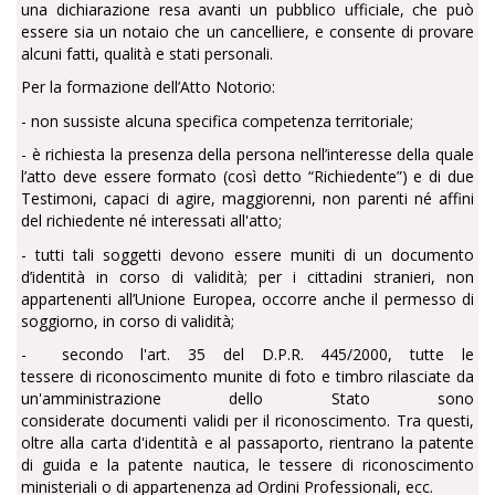
una dichiarazione resa avanti un pubblico ufficiale, che può
essere sia un notaio che un cancelliere, e consente di provare
alcuni fatti, qualità e stati personali.
Per la formazione dell’Atto Notorio:
- non sussiste alcuna specifica competenza territoriale;
- è richiesta la presenza della persona nell’interesse della quale
l’atto deve essere formato (così detto “Richiedente”) e di due
Testimoni, capaci di agire, maggiorenni, non parenti né affini
del richiedente né interessati all'atto;
- tutti tali soggetti devono essere muniti di un documento
d’identità in corso di validità; per i cittadini stranieri, non
appartenenti all’Unione Europea, occorre anche il permesso di
soggiorno, in corso di validità;
- secondo l'art. 35 del D.P.R. 445/2000, tutte le
tessere di riconoscimento munite di foto e timbro rilasciate da
un'amministrazione dello Stato sono
considerate documenti validi per il riconoscimento. Tra questi,
oltre alla carta d'identità e al passaporto, rientrano la patente
di guida e la patente nautica, le tessere di riconoscimento
ministeriali o di appartenenza ad Ordini Professionali, ecc.