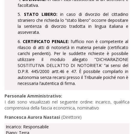
facoltativa.
5.
STATO LIBERO:
in caso di divorzio del cittadino
straniero che richieda lo “stato libero” occorre depositare
la sentenza di divorzio tradotta in lingua italiana e
asseverata.
6.
CERTIFICATO PENALE:
l’ufficio non è competente al
rilascio di atti di notorietà in materia penale (certificato
carichi pendenti). Per le suddette richieste è possibile
utilizzare il modulo allegato “DICHIARAZIONE
SOSTITUTIVA DELL’ATTO DI NOTORIETA’ ”ai sensi del
D.P.R. 445/2000 artt.46 e 47. È possibile compilarlo in
autonomia senza recarsi presso il Tribunale poiché non è
necessaria l’autentica di firma.
Personale Amministrativo:
I dati sono visualizzati nel seguente ordine: incarico, qualifica
comprensiva della fascia economica, nominativo
Francesca Aurora Nastasi
(Direttore)
Incarico: Responsabile
Piano: Terra