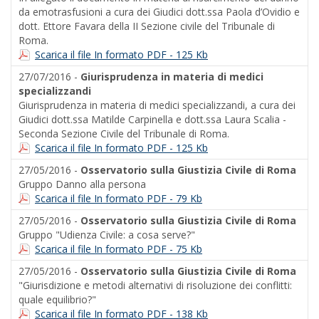
da emotrasfusioni a cura dei Giudici dott.ssa Paola d’Ovidio e
dott. Ettore Favara della II Sezione civile del Tribunale di
Roma.
Scarica il file In formato PDF - 125 Kb
27/07/2016 -
Giurisprudenza in materia di medici
specializzandi
Giurisprudenza in materia di medici specializzandi, a cura dei
Giudici dott.ssa Matilde Carpinella e dott.ssa Laura Scalia -
Seconda Sezione Civile del Tribunale di Roma.
Scarica il file In formato PDF - 125 Kb
27/05/2016 -
Osservatorio sulla Giustizia Civile di Roma
Gruppo Danno alla persona
Scarica il file In formato PDF - 79 Kb
27/05/2016 -
Osservatorio sulla Giustizia Civile di Roma
Gruppo "Udienza Civile: a cosa serve?"
Scarica il file In formato PDF - 75 Kb
27/05/2016 -
Osservatorio sulla Giustizia Civile di Roma
"Giurisdizione e metodi alternativi di risoluzione dei conflitti:
quale equilibrio?"
Scarica il file In formato PDF - 138 Kb