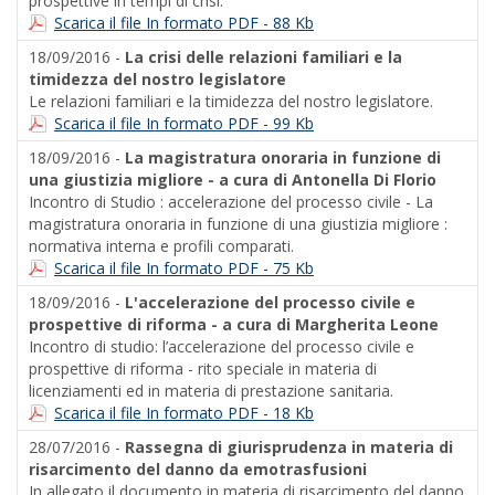
prospettive in tempi di crisi.
Scarica il file In formato PDF - 88 Kb
18/09/2016 -
La crisi delle relazioni familiari e la
timidezza del nostro legislatore
Le relazioni familiari e la timidezza del nostro legislatore.
Scarica il file In formato PDF - 99 Kb
18/09/2016 -
La magistratura onoraria in funzione di
una giustizia migliore - a cura di Antonella Di Florio
Incontro di Studio : accelerazione del processo civile - La
magistratura onoraria in funzione di una giustizia migliore :
normativa interna e profili comparati.
Scarica il file In formato PDF - 75 Kb
18/09/2016 -
L'accelerazione del processo civile e
prospettive di riforma - a cura di Margherita Leone
Incontro di studio: l’accelerazione del processo civile e
prospettive di riforma - rito speciale in materia di
licenziamenti ed in materia di prestazione sanitaria.
Scarica il file In formato PDF - 18 Kb
28/07/2016 -
Rassegna di giurisprudenza in materia di
risarcimento del danno da emotrasfusioni
In allegato il documento in materia di risarcimento del danno