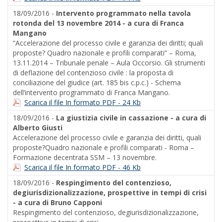
18/09/2016 -
Intervento programmato nella tavola
rotonda del 13 novembre 2014 - a cura di Franca
Mangano
“Accelerazione del processo civile e garanzia dei diritti; quali
proposte? Quadro nazionale e profili comparati” – Roma,
13.11.2014 – Tribunale penale – Aula Occorsio. Gli strumenti
di deflazione del contenzioso civile : la proposta di
conciliazione del giudice (art. 185 bis c.p.c.) - Schema
dell’intervento programmato di Franca Mangano.
Scarica il file In formato PDF - 24 Kb
18/09/2016 -
La giustizia civile in cassazione - a cura di
Alberto Giusti
Accelerazione del processo civile e garanzia dei diritti, quali
proposte?Quadro nazionale e profili comparati - Roma –
Formazione decentrata SSM – 13 novembre.
Scarica il file In formato PDF - 46 Kb
18/09/2016 -
Respingimento del contenzioso,
degiurisdizionalizzazione, prospettive in tempi di crisi
- a cura di Bruno Capponi
Respingimento del contenzioso, degiurisdizionalizzazione,