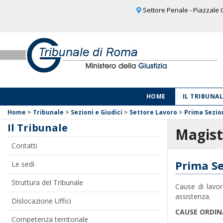
Settore Penale - Piazzale C
HOME
IL TRIBUNA
Home
>
Tribunale
>
Sezioni e Giudici
>
Settore Lavoro
>
Prima Sezio
Il Tribunale
Magist
Contatti
Prima Se
Le sedi
Struttura del Tribunale
Cause di lavor
assistenza.
Dislocazione Uffici
CAUSE ORDIN
Competenza territoriale