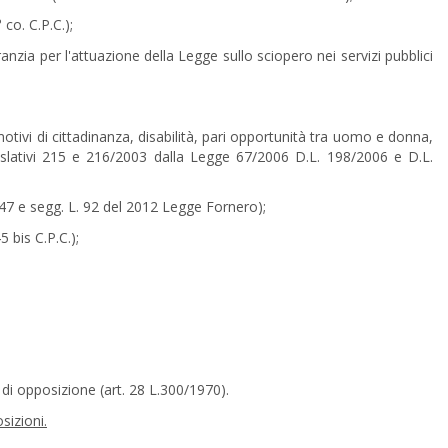
 co. C.P.C.);
nzia per l'attuazione della Legge sullo sciopero nei servizi pubblici
tivi di cittadinanza, disabilità, pari opportunità tra uomo e donna,
legislativi 215 e 216/2003 dalla Legge 67/2006 D.L. 198/2006 e D.L.
 47 e segg. L. 92 del 2012 Legge Fornero);
5 bis C.P.C.);
 di opposizione (art. 28 L.300/1970).
sizioni.