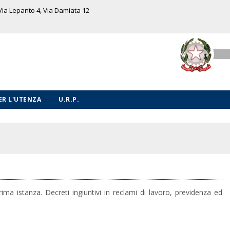
 Via Lepanto 4, Via Damiata 12
PER L'UTENZA
U.R.P.
ima istanza. Decreti ingiuntivi in reclami di lavoro, previdenza ed