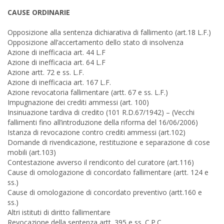
CAUSE ORDINARIE
Opposizione alla sentenza dichiarativa di fallimento (art.18 L.F.)
Opposizione all’accertamento dello stato di insolvenza
Azione di inefficacia art. 44 L.F
Azione di inefficacia art. 64 L.F
Azione artt. 72 e ss. L.F.
Azione di inefficacia art. 167 L.F.
Azione revocatoria fallimentare (artt. 67 e ss. L.F.)
Impugnazione dei crediti ammessi (art. 100)
Insinuazione tardiva di credito (101 R.D.67/1942) – (Vecchi
fallimenti fino all’introduzione della riforma del 16/06/2006)
Istanza di revocazione contro crediti ammessi (art.102)
Domande di rivendicazione, restituzione e separazione di cose
mobili (art.103)
Contestazione avverso il rendiconto del curatore (art.116)
Cause di omologazione di concordato fallimentare (artt. 124 e
ss.)
Cause di omologazione di concordato preventivo (artt.160 e
ss.)
Altri istituti di diritto fallimentare
Revocazione della sentenza artt. 395 e ss. C.P.C.