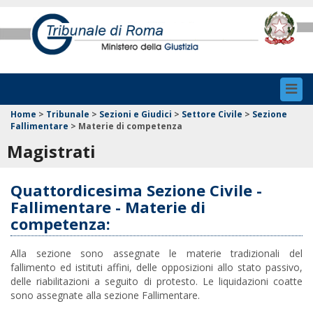
Toggl
navig
Home
>
Tribunale
>
Sezioni e Giudici
>
Settore Civile
>
Sezione
Fallimentare
>
Materie di competenza
Magistrati
Quattordicesima Sezione Civile -
Fallimentare - Materie di
competenza:
Alla sezione sono assegnate le materie tradizionali del
fallimento ed istituti affini, delle opposizioni allo stato passivo,
delle riabilitazioni a seguito di protesto. Le liquidazioni coatte
sono assegnate alla sezione Fallimentare.