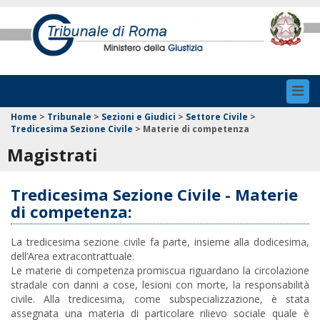
Toggl
navig
Home
>
Tribunale
>
Sezioni e Giudici
>
Settore Civile
>
Tredicesima Sezione Civile
>
Materie di competenza
Magistrati
Tredicesima Sezione Civile - Materie
di competenza:
La tredicesima sezione civile fa parte, insieme alla dodicesima,
dell’
Area extracontrattuale
.
Le materie di competenza promiscua riguardano la circolazione
stradale con danni a cose, lesioni con morte, la responsabilità
civile. Alla tredicesima, come subspecializzazione, è stata
assegnata una materia di particolare rilievo sociale quale è