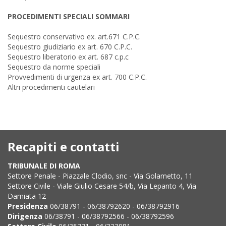
PROCEDIMENTI SPECIALI SOMMARI
Sequestro conservativo ex. art.671 C.P.C.
Sequestro giudiziario ex art. 670 C.P.C.
Sequestro liberatorio ex art. 687 c.p.c
Sequestro da norme speciali
Provvedimenti di urgenza ex art. 700 C.P.C.
Altri procedimenti cautelari
Recapiti e contatti
TRIBUNALE DI ROMA
Settore Penale - Piazzale Clodio, snc - Via Golametto, 11
Settore Civile - Viale Giulio Cesare 54/b, Via Lepanto 4, Via
Damiata 12
Presidenza
06/38791 - 06/38792620 - 06/38792916
Dirigenza
06/38791 - 06/38792566 - 06/38792596