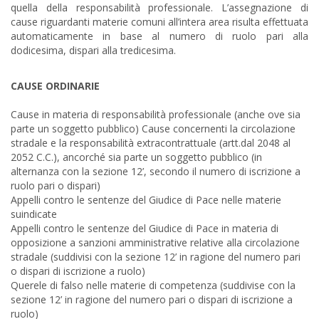
quella della responsabilità professionale. L’assegnazione di
cause riguardanti materie comuni all’intera area risulta effettuata
automaticamente in base al numero di ruolo pari alla
dodicesima, dispari alla tredicesima.
CAUSE ORDINARIE
Cause in materia di responsabilità professionale (anche ove sia
parte un soggetto pubblico) Cause concernenti la circolazione
stradale e la responsabilità extracontrattuale (artt.dal 2048 al
2052 C.C.), ancorché sia parte un soggetto pubblico (in
alternanza con la sezione 12’, secondo il numero di iscrizione a
ruolo pari o dispari)
Appelli contro le sentenze del Giudice di Pace nelle materie
suindicate
Appelli contro le sentenze del Giudice di Pace in materia di
opposizione a sanzioni amministrative relative alla circolazione
stradale (suddivisi con la sezione 12’ in ragione del numero pari
o dispari di iscrizione a ruolo)
Querele di falso nelle materie di competenza (suddivise con la
sezione 12’ in ragione del numero pari o dispari di iscrizione a
ruolo)