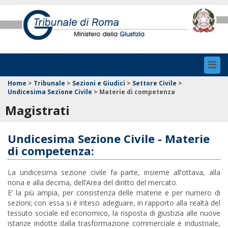
Toggl
navig
Home
>
Tribunale
>
Sezioni e Giudici
>
Settore Civile
>
Undicesima Sezione Civile
>
Materie di competenza
Magistrati
Undicesima Sezione Civile - Materie
di competenza:
La undicesima sezione civile fa parte, insieme all’ottava, alla
nona e alla decima, dell’
Area del diritto del mercato
.
E’ la più ampia, per consistenza delle materie e per numero di
sezioni; con essa si è inteso adeguare, in rapporto alla realtà del
tessuto sociale ed economico, la risposta di giustizia alle nuove
istanze indotte dalla trasformazione commerciale e industriale,