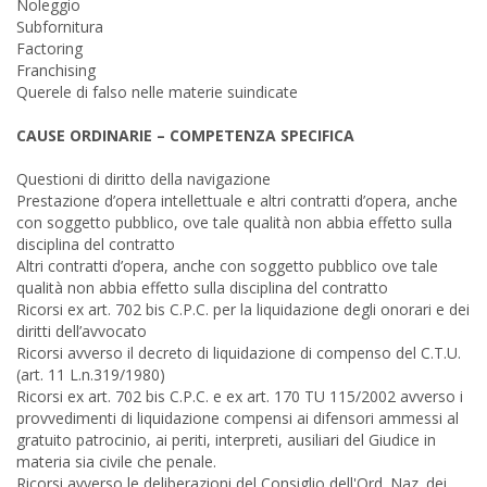
Noleggio
Subfornitura
Factoring
Franchising
Querele di falso nelle materie suindicate
CAUSE ORDINARIE – COMPETENZA SPECIFICA
Questioni di diritto della navigazione
Prestazione d’opera intellettuale e altri contratti d’opera, anche
con soggetto pubblico, ove tale qualità non abbia effetto sulla
disciplina del contratto
Altri contratti d’opera, anche con soggetto pubblico ove tale
qualità non abbia effetto sulla disciplina del contratto
Ricorsi ex art. 702 bis C.P.C. per la liquidazione degli onorari e dei
diritti dell’avvocato
Ricorsi avverso il decreto di liquidazione di compenso del C.T.U.
(art. 11 L.n.319/1980)
Ricorsi ex art. 702 bis C.P.C. e ex art. 170 TU 115/2002 avverso i
provvedimenti di liquidazione compensi ai difensori ammessi al
gratuito patrocinio, ai periti, interpreti, ausiliari del Giudice in
materia sia civile che penale.
Ricorsi avverso le deliberazioni del Consiglio dell'Ord. Naz. dei