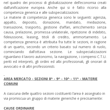
nel quadro dei processi di globalizzazione dell’economia creati
dall’unificazione europea. Anche qui si è fatto ricorso alla
competenza generica e alle subspecializzazioni.
Le materie di competenza generica sono le seguenti: agenzia,
appalto, deposito, donazione, mandato, mediazione,
transazione, trasporto, gestione d’affari, arricchimento senza
causa, prelazione, promessa unilaterale, ripetizione di indebito,
fideiussione, leasing, titoli di credito, ammortamento. La
competenza generica è attribuita fra tutte le sezioni, in ragione
di un quarto, secondo un criterio basato sul numero di ruolo,
cominciando dall’ottava sezione. Le subspecializzazioni
riguardano il lavoro autonomo, la navigazione, i compensi C.T.U.
periti ed interpreti, gli ordini ed albi professionali, gli onorari di
avvocato e di altri professionisti.
AREA MERCATO - SEZIONI 8^ - 9^ - 10^ - 11^ - MATERIE
COMUNI
A ciascuna delle quattro sezioni costituenti l’area è assegnato in
via promiscua un gruppo di materie generiche e precisamente:
CAUSE ORDINARIE