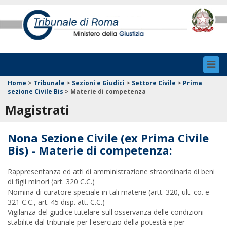
Toggl
navig
Home
>
Tribunale
>
Sezioni e Giudici
>
Settore Civile
>
Prima
sezione Civile Bis
>
Materie di competenza
Magistrati
Nona Sezione Civile (ex Prima Civile
Bis) - Materie di competenza:
Rappresentanza ed atti di amministrazione straordinaria di beni
di figli minori (art. 320 C.C.)
Nomina di curatore speciale in tali materie (artt. 320, ult. co. e
321 C.C., art. 45 disp. att. C.C.)
Vigilanza del giudice tutelare sull'osservanza delle condizioni
stabilite dal tribunale per l'esercizio della potestà e per