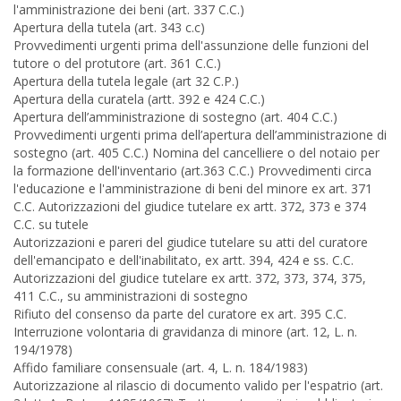
l'amministrazione dei beni (art. 337 C.C.)
Apertura della tutela (art. 343 c.c)
Provvedimenti urgenti prima dell'assunzione delle funzioni del
tutore o del protutore (art. 361 C.C.)
Apertura della tutela legale (art 32 C.P.)
Apertura della curatela (artt. 392 e 424 C.C.)
Apertura dell’amministrazione di sostegno (art. 404 C.C.)
Provvedimenti urgenti prima dell’apertura dell’amministrazione di
sostegno (art. 405 C.C.) Nomina del cancelliere o del notaio per
la formazione dell'inventario (art.363 C.C.) Provvedimenti circa
l'educazione e l'amministrazione di beni del minore ex art. 371
C.C. Autorizzazioni del giudice tutelare ex artt. 372, 373 e 374
C.C. su tutele
Autorizzazioni e pareri del giudice tutelare su atti del curatore
dell'emancipato e dell'inabilitato, ex artt. 394, 424 e ss. C.C.
Autorizzazioni del giudice tutelare ex artt. 372, 373, 374, 375,
411 C.C., su amministrazioni di sostegno
Rifiuto del consenso da parte del curatore ex art. 395 C.C.
Interruzione volontaria di gravidanza di minore (art. 12, L. n.
194/1978)
Affido familiare consensuale (art. 4, L. n. 184/1983)
Autorizzazione al rilascio di documento valido per l'espatrio (art.