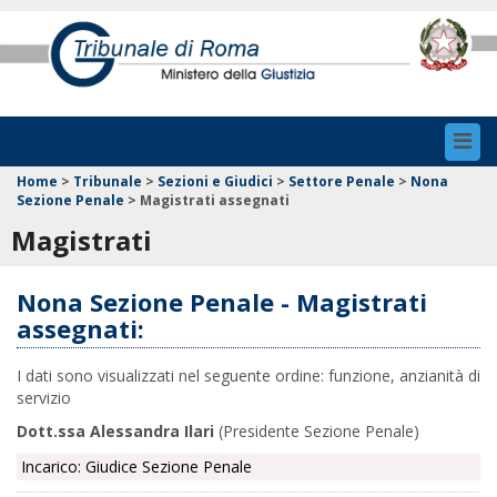
Toggl
navig
Home
>
Tribunale
>
Sezioni e Giudici
>
Settore Penale
>
Nona
Sezione Penale
>
Magistrati assegnati
Magistrati
Nona Sezione Penale - Magistrati
assegnati:
I dati sono visualizzati nel seguente ordine: funzione, anzianità di
servizio
Dott.ssa Alessandra Ilari
(Presidente Sezione Penale)
Incarico: Giudice Sezione Penale