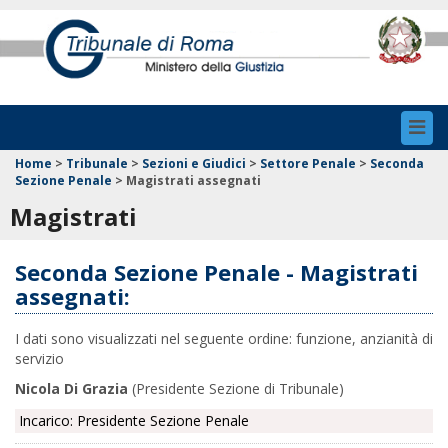
Toggl
navig
Home
>
Tribunale
>
Sezioni e Giudici
>
Settore Penale
>
Seconda
Sezione Penale
>
Magistrati assegnati
Magistrati
Seconda Sezione Penale - Magistrati
assegnati:
I dati sono visualizzati nel seguente ordine: funzione, anzianità di
servizio
Nicola Di Grazia
(Presidente Sezione di Tribunale)
Incarico: Presidente Sezione Penale