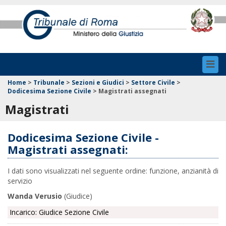
Toggl
navig
Home
>
Tribunale
>
Sezioni e Giudici
>
Settore Civile
>
Dodicesima Sezione Civile
>
Magistrati assegnati
Magistrati
Dodicesima Sezione Civile -
Magistrati assegnati:
I dati sono visualizzati nel seguente ordine: funzione, anzianità di
servizio
Wanda Verusio
(Giudice)
Incarico: Giudice Sezione Civile