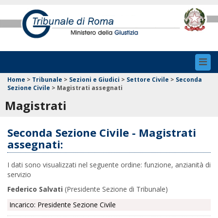
Toggl
navig
Home
>
Tribunale
>
Sezioni e Giudici
>
Settore Civile
>
Seconda
Sezione Civile
>
Magistrati assegnati
Magistrati
Seconda Sezione Civile - Magistrati
assegnati:
I dati sono visualizzati nel seguente ordine: funzione, anzianità di
servizio
Federico Salvati
(Presidente Sezione di Tribunale)
Incarico: Presidente Sezione Civile