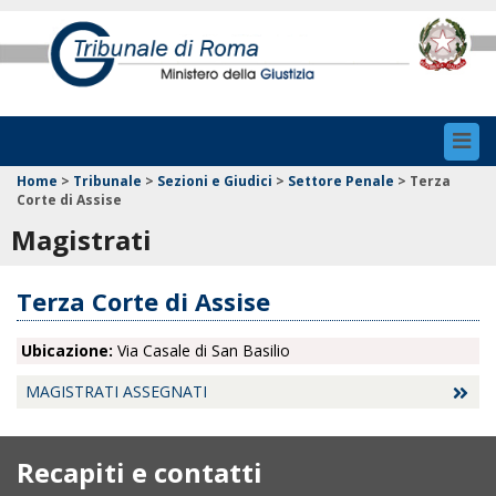
Toggl
navig
Home
>
Tribunale
>
Sezioni e Giudici
>
Settore Penale
>
Terza
Corte di Assise
Magistrati
Terza Corte di Assise
Ubicazione:
Via Casale di San Basilio
MAGISTRATI ASSEGNATI
Recapiti e contatti