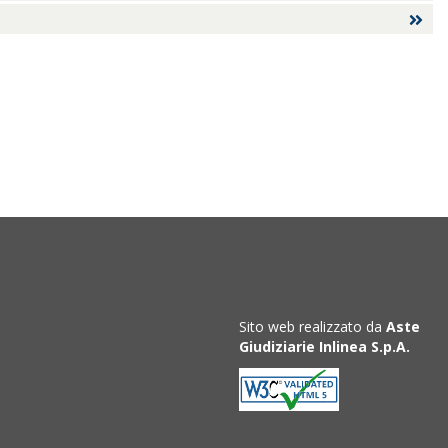
Sito web realizzato da
Aste
Giudiziarie Inlinea S.p.A.