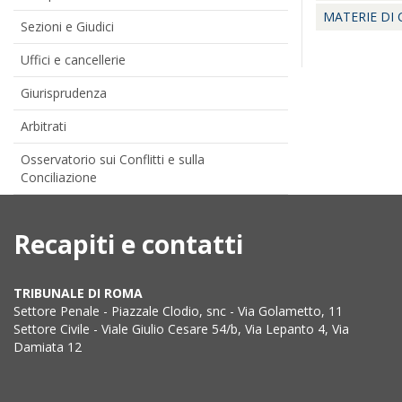
MATERIE DI
Sezioni e Giudici
Uffici e cancellerie
Giurisprudenza
Arbitrati
Osservatorio sui Conflitti e sulla
Conciliazione
Recapiti e contatti
TRIBUNALE DI ROMA
Settore Penale - Piazzale Clodio, snc - Via Golametto, 11
Settore Civile - Viale Giulio Cesare 54/b, Via Lepanto 4, Via
Damiata 12