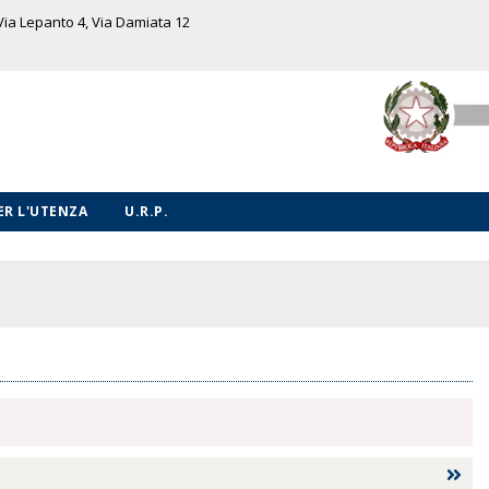
 Via Lepanto 4, Via Damiata 12
PER L'UTENZA
U.R.P.