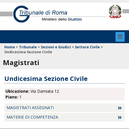
Toggl
navig
Home
>
Tribunale
>
Sezioni e Giudici
>
Settore Civile
>
Undicesima Sezione Civile
Magistrati
Undicesima Sezione Civile
Ubicazione:
Via Damiata 12
Piano:
1
MAGISTRATI ASSEGNATI
MATERIE DI COMPETENZA