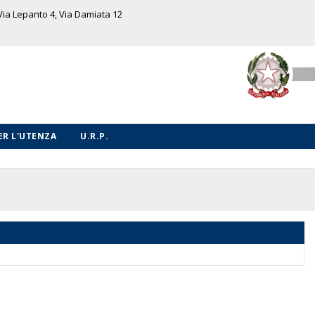
 Via Lepanto 4, Via Damiata 12
PER L'UTENZA
U.R.P.