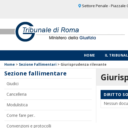
Settore Penale - Piazzale C
HOME
IL TRIBUNA
Home
>
Sezione Fallimentari
>
Giurisprudenza rilevante
Sezione fallimentare
Giuris
Giudici
Cancelleria
DIRITTO S
Nessun docu
Modulistica
Come fare per..
Convenzioni e protocolli