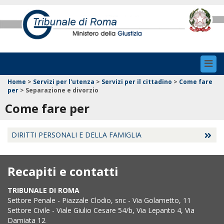
Toggl
navig
Home
>
Servizi per l'utenza
>
Servizi per il cittadino
>
Come fare
per
>
Separazione e divorzio
Come fare per
DIRITTI PERSONALI E DELLA FAMIGLIA
Recapiti e contatti
TRIBUNALE DI ROMA
Settore Penale - Piazzale Clodio, snc - Via Golametto, 11
Settore Civile - Viale Giulio Cesare 54/b, Via Lepanto 4, Via
Damiata 12