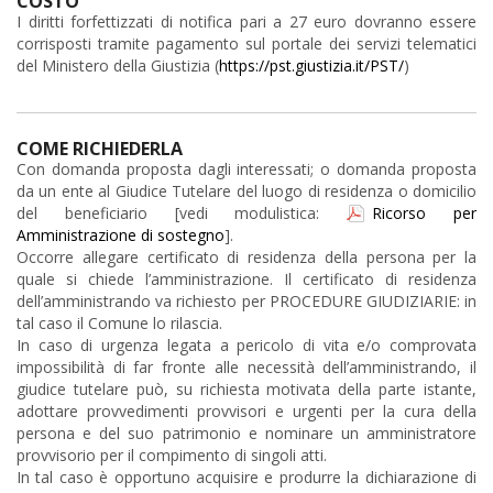
COSTO
I diritti forfettizzati di notifica pari a 27 euro dovranno essere
corrisposti tramite pagamento sul portale dei servizi telematici
del Ministero della Giustizia (
https://pst.giustizia.it/PST/
)
COME RICHIEDERLA
Con domanda proposta dagli interessati; o domanda proposta
da un ente al Giudice Tutelare del luogo di residenza o domicilio
del beneficiario [vedi modulistica:
Ricorso per
Amministrazione di sostegno
].
Occorre allegare certificato di residenza della persona per la
quale si chiede l’amministrazione. Il certificato di residenza
dell’amministrando va richiesto per PROCEDURE GIUDIZIARIE: in
tal caso il Comune lo rilascia.
In caso di urgenza legata a pericolo di vita e/o comprovata
impossibilità di far fronte alle necessità dell’amministrando, il
giudice tutelare può, su richiesta motivata della parte istante,
adottare provvedimenti provvisori e urgenti per la cura della
persona e del suo patrimonio e nominare un amministratore
provvisorio per il compimento di singoli atti.
In tal caso è opportuno acquisire e produrre la dichiarazione di