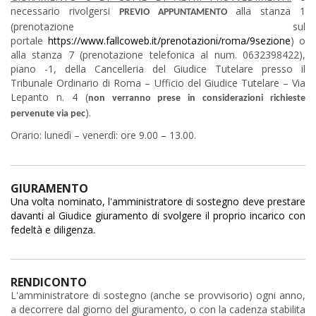
necessario rivolgersi
alla stanza 1
PREVIO APPUNTAMENTO
(prenotazione sul
portale
https://www.fallcoweb.it/prenotazioni/roma/9sezione
) o
alla stanza 7 (prenotazione telefonica al num. 0632398422),
piano -1, della Cancelleria del Giudice Tutelare presso il
Tribunale Ordinario di Roma – Ufficio del Giudice Tutelare – Via
Lepanto n. 4 (
non verranno prese in considerazioni richieste
).
pervenute via pec
Orario: lunedì – venerdì: ore 9.00 – 13.00.
GIURAMENTO
Una volta nominato, l'amministratore di sostegno deve prestare
davanti al Giudice giuramento di svolgere il proprio incarico con
fedeltà e diligenza.
RENDICONTO
L'amministratore di sostegno (anche se provvisorio) ogni anno,
a decorrere dal giorno del giuramento, o con la cadenza stabilita