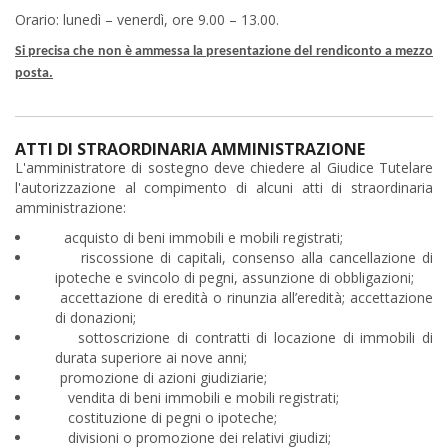
Orario: lunedì – venerdì, ore 9.00 – 13.00.
Si precisa che non è ammessa la presentazione del rendiconto a mezzo
posta.
ATTI DI STRAORDINARIA AMMINISTRAZIONE
L'amministratore di sostegno deve chiedere al Giudice Tutelare
l'autorizzazione al compimento di alcuni atti di straordinaria
amministrazione:
acquisto di beni immobili e mobili registrati;
riscossione di capitali, consenso alla cancellazione di
ipoteche e svincolo di pegni, assunzione di obbligazioni;
accettazione di eredità o rinunzia all’eredità; accettazione
di donazioni;
sottoscrizione di contratti di locazione di immobili di
durata superiore ai nove anni;
promozione di azioni giudiziarie;
vendita di beni immobili e mobili registrati;
costituzione di pegni o ipoteche;
divisioni o promozione dei relativi giudizi;