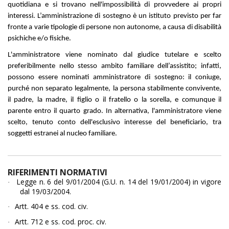
quotidiana e si trovano nell'impossibilità di provvedere ai propri
interessi. L’amministrazione di sostegno è un istituto previsto per far
fronte a varie tipologie di persone non autonome, a causa di disabilità
psichiche e/o fisiche.
L'amministratore viene nominato dal giudice tutelare e scelto
preferibilmente nello stesso ambito familiare dell’assistito; infatti,
possono essere nominati amministratore di sostegno: il coniuge,
purché non separato legalmente, la persona stabilmente convivente,
il padre, la madre, il figlio o il fratello o la sorella, e comunque il
parente entro il quarto grado. In alternativa, l'amministratore viene
scelto, tenuto conto dell'esclusivo interesse del beneficiario, tra
soggetti estranei al nucleo familiare.
RIFERIMENTI NORMATIVI
Legge n. 6 del 9/01/2004 (G.U. n. 14 del 19/01/2004) in vigore
·
dal 19/03/2004.
Artt. 404 e ss. cod. civ.
·
Artt. 712 e ss. cod. proc. civ.
·