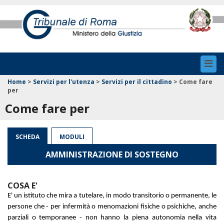
Toggl
navig
Home
>
Servizi per l'utenza
>
Servizi per il cittadino
>
Come fare
per
Come fare per
SCHEDA
MODULI
AMMINISTRAZIONE DI SOSTEGNO
COSA E'
E' un istituto che mira a tutelare, in modo transitorio o permanente, le
persone che - per infermità o menomazioni fisiche o psichiche, anche
parziali o temporanee - non hanno la piena autonomia nella vita