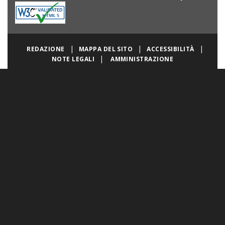
|
|
|
REDAZIONE
MAPPA DEL SITO
ACCESSIBILITÀ
|
NOTE LEGALI
AMMINISTRAZIONE