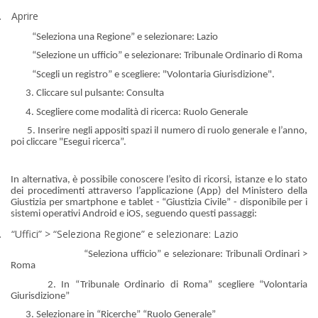
.
Aprire
“Seleziona una Regione” e selezionare: Lazio
“Selezione un ufficio” e selezionare: Tribunale Ordinario di Roma
“Scegli un registro” e scegliere: "Volontaria Giurisdizione".
3. Cliccare sul pulsante: Consulta
4. Scegliere come modalità di ricerca: Ruolo Generale
5. Inserire negli appositi spazi il numero di ruolo generale e l’anno,
poi cliccare "Esegui ricerca”.
In alternativa, è possibile conoscere l’esito di ricorsi, istanze e lo stato
dei procedimenti attraverso l’applicazione (App) del Ministero della
Giustizia per smartphone e tablet - “Giustizia Civile” - disponibile per i
sistemi operativi Android e iOS, seguendo questi passaggi:
.
“Uffici” > “Seleziona Regione” e selezionare: Lazio
“Seleziona ufficio” e selezionare: Tribunali Ordinari >
Roma
2. In “Tribunale Ordinario di Roma” scegliere “Volontaria
Giurisdizione”
3. Selezionare in “Ricerche” “Ruolo Generale”