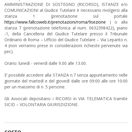
AMMINISTRAZIONE DI SOSTEGNO (RICORSO), ISTANZE e/o
COMUNICAZIONI al Giudice Tutelare è necessario rivolgersi alla
stanza 1 (prenotazione sul portale
https://www.fallcoweb.it/prenotazioni/roma/9sezione
) o alla
stanza 7 (prenotazione telefonica al num. 0632398422), piano
-1, della Cancelleria del Giudice Tutelare presso il Tribunale
Ordinario di Roma – Ufficio del Giudice Tutelare – Via Lepanto n.
4 (non verranno prese in considerazioni richieste pervenute via
pec).
Orario: lunedì - venerdì dalle 9.00 alle 13.00.
E’ possibile accedere alla STANZA n.7 senza appuntamento nelle
giornate del martedì e del giovedì dalle ore 09:00 alle ore 10:00
per un massimo di n. 5 persone.
Gli Avvocati depositano i RICORSI in VIA TELEMATICA tramite
SICID – VOLONTARIA GIURISDIZIONE.