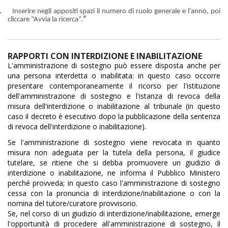
.
Inserire negli appositi spazi il numero di ruolo generale e l’anno, poi
cliccare “Avvia la ricerca”.
”
RAPPORTI CON INTERDIZIONE E INABILITAZIONE
L'amministrazione di sostegno può essere disposta anche per
una persona interdetta o inabilitata: in questo caso occorre
presentare contemporaneamente il ricorso per l'istituzione
dell'amministrazione di sostegno e l'istanza di revoca della
misura dell'interdizione o inabilitazione al tribunale (in questo
caso il decreto è esecutivo dopo la pubblicazione della sentenza
di revoca dell'interdizione o inabilitazione).
Se l'amministrazione di sostegno viene revocata in quanto
misura non adeguata per la tutela della persona, il giudice
tutelare, se ritiene che si debba promuovere un giudizio di
interdizione o inabilitazione, ne informa il Pubblico Ministero
perché provveda; in questo caso l'amministrazione di sostegno
cessa con la pronuncia di interdizione/inabilitazione o con la
nomina del tutore/curatore provvisorio.
Se, nel corso di un giudizio di interdizione/inabilitazione, emerge
l'opportunità di procedere all'amministrazione di sostegno, il