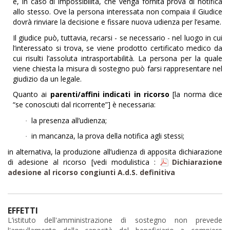
e, in caso di impossibilità, che venga fornita prova di notifica
allo stesso. Ove la persona interessata non compaia il Giudice
dovrà rinviare la decisione e fissare nuova udienza per l’esame.
Il giudice può, tuttavia, recarsi - se necessario - nel luogo in cui
l’interessato si trova, se viene prodotto certificato medico da
cui risulti l’assoluta intrasportabilità. La persona per la quale
viene chiesta la misura di sostegno può farsi rappresentare nel
giudizio da un legale.
Quanto ai
parenti/affini indicati in ricorso
[la norma dice
“se conosciuti dal ricorrente”] è necessaria:
la presenza all’udienza;
·
in mancanza, la prova della notifica agli stessi;
·
in alternativa, la produzione all’udienza di apposita dichiarazione
di adesione al ricorso [vedi modulistica :
Dichiarazione
adesione al ricorso congiunti A.d.S. definitiva
EFFETTI
L’istituto dell'amministrazione di sostegno non prevede