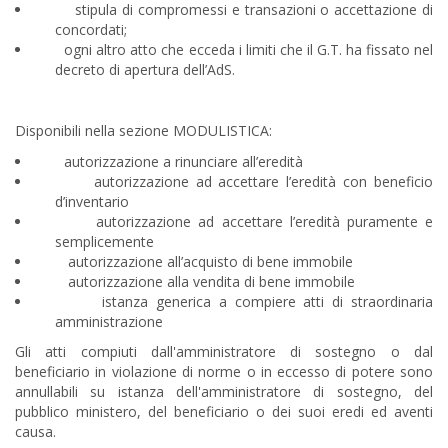
stipula di compromessi e transazioni o accettazione di
concordati;
ogni altro atto che ecceda i limiti che il G.T. ha fissato nel
decreto di apertura dell’AdS.
Disponibili nella sezione MODULISTICA:
autorizzazione a rinunciare all’eredità
autorizzazione ad accettare l’eredità con beneficio
d’inventario
autorizzazione ad accettare l’eredità puramente e
semplicemente
autorizzazione all’acquisto di bene immobile
autorizzazione alla vendita di bene immobile
istanza generica a compiere atti di straordinaria
amministrazione
Gli atti compiuti dall'amministratore di sostegno o dal
beneficiario in violazione di norme o in eccesso di potere sono
annullabili su istanza dell'amministratore di sostegno, del
pubblico ministero, del beneficiario o dei suoi eredi ed aventi
causa.