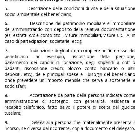
5.
Descrizione delle condizioni di vita e della situazione
socio-ambientale del beneficiario;
6.
Descrizione del patrimonio mobiliare e immobiliare
dell’amministrando con deposito della relativa documentazione
(es: estratti c/c e conto titoli, visure immobiliari, visure C.C.I.A. in
caso di partecipazioni societarie, ecc.);
7.
Indicazione degli atti da compiere nell’interesse del
beneficiario (ad esempio, riscossione della pensione;
pagamento dei canoni di locazione, degli stipendi a colf o
badanti; riscossione crediti; blocco conto bancario o altri
depositi, etc.), delle principali spese e i bisogni del beneficiario
onde prevedere un importo mensile che serva a sostenerle e
soddisfarli;
8.
Accettazione da parte della persona indicata come
amministrazione di sostegno, con generalità, residenza e
recapito telefonico, fatto salvo il potere di scelta del giudice
tutelare;
9.
Delega alla persona che materialmente presenta il
ricorso, se diversa dal ricorrente, copia documento del delegato.