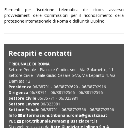
Elementi per l’iscrizione telematica dei ricorsi avverso
provvedimenti delle Commissioni per il riconoscimento della
protezione internazionale di Roma e dell’Unità Dublino
Recapiti e contatti
TRIBUNALE DI ROMA
Settore Penale - Piazzale Clodio, snc - Via Golametto, 11
Settore Civile - Viale Giulio Cesare 54/b, Via Lepanto 4, Via
Damiata 12
Presidenza
06/38791 - 06/38792620 - 06/38792916
Dirigenza
06/38791 - 06/38792566 - 06/38792596
Settore Civile
06/35771 - 06/323981
Settore Lavoro
06/323981
Settore Penale
06/38791 - 06/38792566 - 06/38792596
Info
informazioni.tribunale.roma@giustizia.it
PEC
prot.tribunale.roma@giustiziacert.it
Sito web realizzato da
Aste Giudiziarie Inlinea S.p.A.