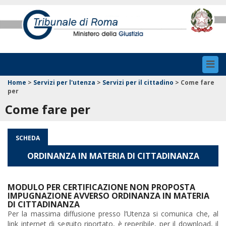
Toggl
navig
Home
>
Servizi per l'utenza
>
Servizi per il cittadino
>
Come fare
per
Come fare per
SCHEDA
ORDINANZA IN MATERIA DI CITTADINANZA
MODULO PER CERTIFICAZIONE NON PROPOSTA
IMPUGNAZIONE AVVERSO ORDINANZA IN MATERIA
DI CITTADINANZA
Per la massima diffusione presso l’Utenza si comunica che, al
link internet di seguito riportato, è reperibile, per il download, il