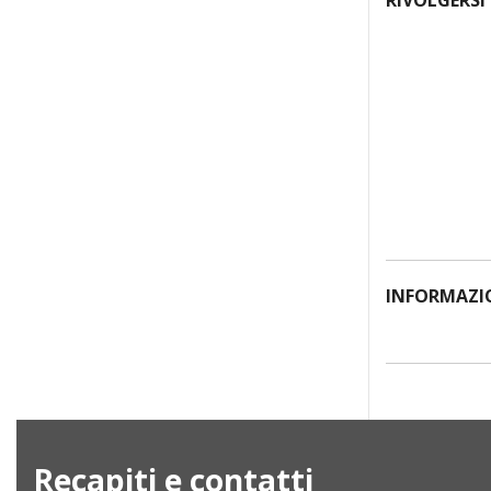
RIVOLGERSI
INFORMAZI
Recapiti e contatti