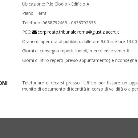
Ubicazione: P.le Clodio - Edificio A
Piano: Terra
Telefono: 0638792463 - 0638792333
PEC:
corpireato.tribunale.roma@giustiziacert.it
Orario di apertura al pubblico: dalle ore 9.00 alle ore 13.00
Giorni di consegna reperti: lunedì, mercoledì e venerdì
Giorni di ritiro reperti (previo appuntamento) e riconsegna 
ONI
Telefonare o recarsi presso l'Ufficio per fissare un app
munito di documento di identità in corso di validità o a pe