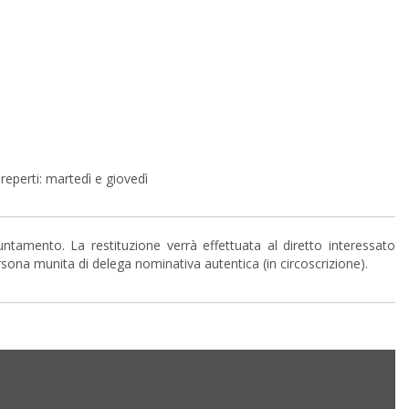
reperti: martedì e giovedì
untamento. La restituzione verrà effettuata al diretto interessato
rsona munita di delega nominativa autentica (in circoscrizione).