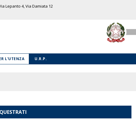
 Via Lepanto 4, Via Damiata 12
PER L'UTENZA
U.R.P.
EQUESTRATI