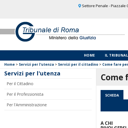
Settore Penale - Piazzale C
HOME
IL TRIBUNA
Home
>
Servizi per l'utenza
>
Servizi per il cittadino
>
Come fare pe
Servizi per l'utenza
Come f
Per il Cittadino
Per il Professionista
SCHEDA
Per l'Amministrazione
A CHI