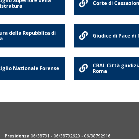
iglio Superiore della
Corte di Cassazio
stratura
ura della Repubblica di
Giudice di Pace di
a
CRAL Città giudizi
iglio Nazionale Forense
Roma
Presidenza
06/38791 - 06/38792620 - 06/38792916