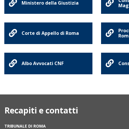
Cons
Ministero della Giustizia
Magi
Proc
Corte di Appello di Roma
Rom
Albo Avvocati CNF
Cons
Recapiti e contatti
TRIBUNALE DI ROMA