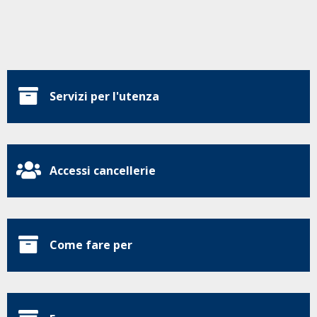
Servizi per l'utenza
Accessi cancellerie
Come fare per