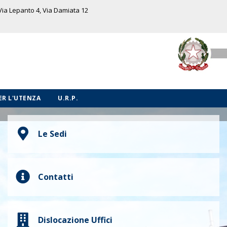
 Via Lepanto 4, Via Damiata 12
PER L'UTENZA
U.R.P.
Le Sedi
Contatti
Dislocazione Uffici