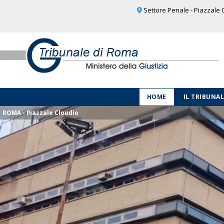
Settore Penale - Piazzale C
HOME
IL TRIBUNA
ROMA - Piazzale Cloudio