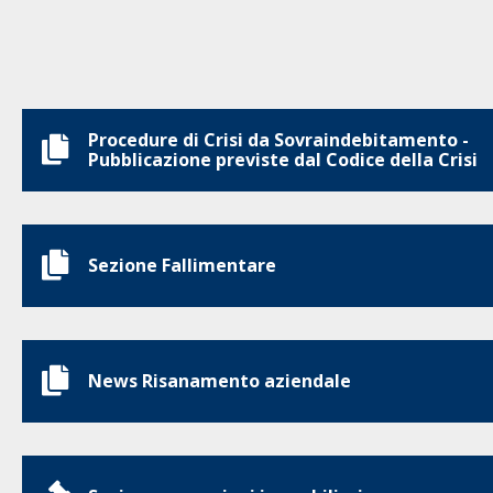
Procedure di Crisi da Sovraindebitamento -
Pubblicazione previste dal Codice della Crisi
Sezione Fallimentare
News Risanamento aziendale