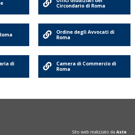
Uffici Giudiziari del
ne
Circondario di Roma
Ordine degli Avvocati di
 Roma
Roma
aria di
Camera di Commercio di
Roma
Sito web realizzato da
Aste