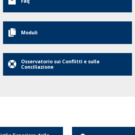
Faq
Moduli
Osservatorio sui Conflitti e sulla
Conciliazione