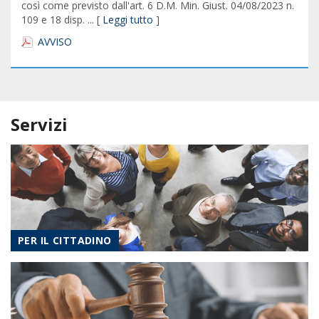
così come previsto dall'art. 6 D.M. Min. Giust. 04/08/2023 n.
109 e 18 disp. ... [
Leggi tutto
]
AVVISO
Servizi
PER IL CITTADINO