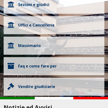
Sezioni e giudici
Uffici e Cancellerie
Massimario
Faq e come fare per
Vendite giudiziarie
Notizie ed Avvisi