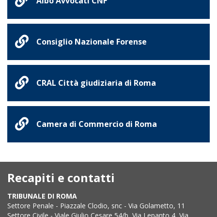
Albo Avvocati CNF
Consiglio Nazionale Forense
CRAL Città giudiziaria di Roma
Camera di Commercio di Roma
Recapiti e contatti
TRIBUNALE DI ROMA
Settore Penale - Piazzale Clodio, snc - Via Golametto, 11
Settore Civile - Viale Giulio Cesare 54/b, Via Lepanto 4, Via