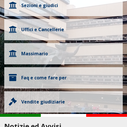
Sezioni e giudici
Uffici e Cancellerie
Massimario
Faq e come fare per
Vendite giudiziarie
Notizie ed Avvisi