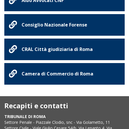
Albo Avvocati CNF
Consiglio Nazionale Forense
CRAL Città giudiziaria di Roma
Camera di Commercio di Roma
Recapiti e contatti
TRIBUNALE DI ROMA
Settore Penale - Piazzale Clodio, snc - Via Golametto, 11
Settore Civile - Viale Giulio Cesare 54/b, Via Lepanto 4, Via