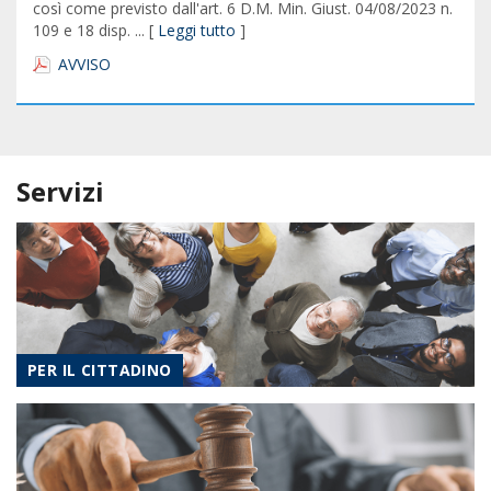
così come previsto dall'art. 6 D.M. Min. Giust. 04/08/2023 n.
109 e 18 disp. ... [
Leggi tutto
]
AVVISO
Servizi
PER IL CITTADINO