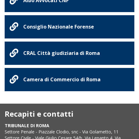
Albo Avvocati CNF
Consiglio Nazionale Forense
CRAL Città giudiziaria di Roma
Camera di Commercio di Roma
Recapiti e contatti
TRIBUNALE DI ROMA
Settore Penale - Piazzale Clodio, snc - Via Golametto, 11
Settore Civile - Viale Giulio Cesare 54/b, Via Lepanto 4, Via