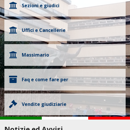
Sezioni e giudici
Uffici e Cancellerie
Massimario
Faq e come fare per
Vendite giudiziarie
Notizie ed Avvisi