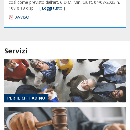
così come previsto dall'art. 6 D.M. Min. Giust. 04/08/2023 n.
109 e 18 disp. ... [
Leggi tutto
]
AVVISO
Servizi
PER IL CITTADINO