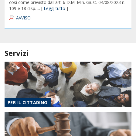
così come previsto dall'art. 6 D.M. Min. Giust. 04/08/2023 n.
109 e 18 disp. ... [
Leggi tutto
]
AVVISO
Servizi
PER IL CITTADINO