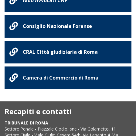
Albo Avvocati CNF
Consiglio Nazionale Forense
CRAL Città giudiziaria di Roma
Camera di Commercio di Roma
Recapiti e contatti
TRIBUNALE DI ROMA
Settore Penale - Piazzale Clodio, snc - Via Golametto, 11
Settore Civile - Viale Giulio Cesare 54/b, Via Lepanto 4, Via