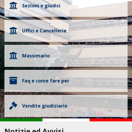
Sezioni e giudici
Uffici e Cancellerie
Massimario
Faq e come fare per
Vendite giudiziarie
Notizie ed Avvisi