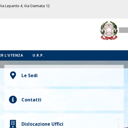
 Via Lepanto 4, Via Damiata 12
PER L'UTENZA
U.R.P.
Le Sedi
Contatti
Dislocazione Uffici