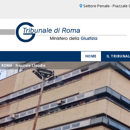
Settore Penale - Piazzale C
HOME
IL TRIBUNA
ROMA - Piazzale Cloudio