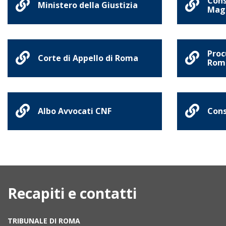
Cons
Ministero della Giustizia
Magi
Proc
Corte di Appello di Roma
Rom
Albo Avvocati CNF
Cons
Recapiti e contatti
TRIBUNALE DI ROMA