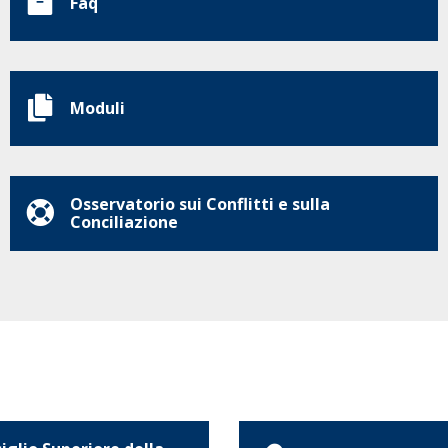
Faq
Moduli
Osservatorio sui Conflitti e sulla
Conciliazione