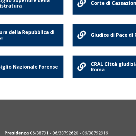
iglio Superiore della
Corte di Cassazio
stratura
ura della Repubblica di
Giudice di Pace di
a
CRAL Città giudizi
iglio Nazionale Forense
Roma
Presidenza
06/38791 - 06/38792620 - 06/38792916