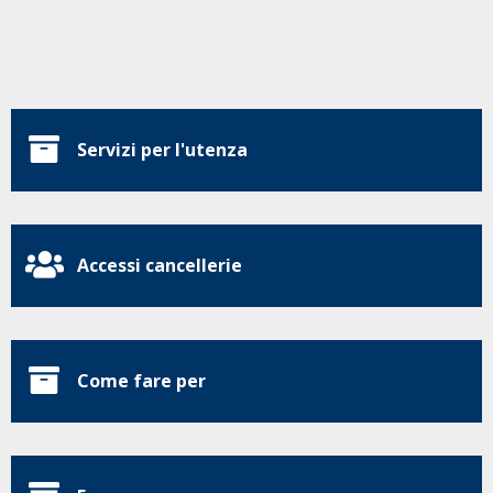
Servizi per l'utenza
Accessi cancellerie
Come fare per