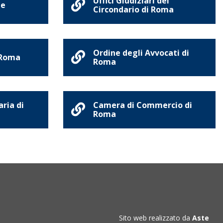
Uffici Giudiziari del
ne
Circondario di Roma
Ordine degli Avvocati di
 Roma
Roma
aria di
Camera di Commercio di
Roma
Sito web realizzato da
Aste