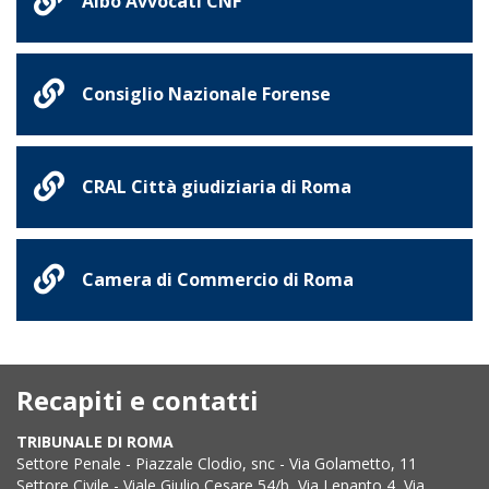
Albo Avvocati CNF
Consiglio Nazionale Forense
CRAL Città giudiziaria di Roma
Camera di Commercio di Roma
Recapiti e contatti
TRIBUNALE DI ROMA
Settore Penale - Piazzale Clodio, snc - Via Golametto, 11
Settore Civile - Viale Giulio Cesare 54/b, Via Lepanto 4, Via