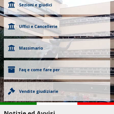
Sezioni e giudici
Uffici e Cancellerie
Massimario
Faq e come fare per
Vendite giudiziarie
Notizie ed Avvisi