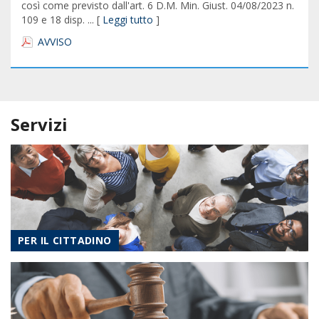
così come previsto dall'art. 6 D.M. Min. Giust. 04/08/2023 n.
109 e 18 disp. ... [
Leggi tutto
]
AVVISO
Servizi
PER IL CITTADINO