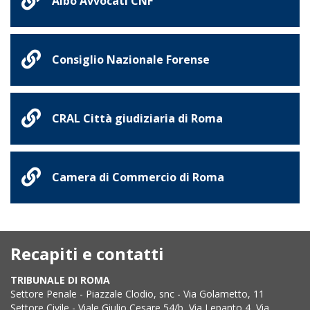
Albo Avvocati CNF
Consiglio Nazionale Forense
CRAL Città giudiziaria di Roma
Camera di Commercio di Roma
Recapiti e contatti
TRIBUNALE DI ROMA
Settore Penale - Piazzale Clodio, snc - Via Golametto, 11
Settore Civile - Viale Giulio Cesare 54/b, Via Lepanto 4, Via