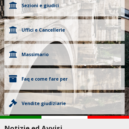
Sezioni e giudici
Uffici e Cancellerie
Massimario
Faq e come fare per
Vendite giudiziarie
Notizie ed Avvisi