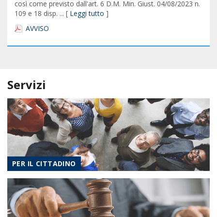
così come previsto dall'art. 6 D.M. Min. Giust. 04/08/2023 n.
109 e 18 disp. ... [
Leggi tutto
]
AVVISO
Servizi
PER IL CITTADINO